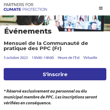
Événements
Mensuel de la Communauté de
pratique des PPC (Fr)
5 octobre 2023
13h00
–
14h00
Heure de l'Est
Virtuelle
S'inscrire
* Réservé exclusivement au personnel ou élu
municipal membre de PPC. Les inscriptions seront
vérifiées en conséquence.