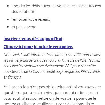
aborder les défis auxquels vous faites face et trouver
des solutions;
renforcer votre réseau;
et plus encore.
Inscrivez-vous dès aujourd’hui
.
Cliquez ici pour joindre le rencontre.
*Mensuel de laCommunauté de pratique des PPC auront lieu
le premier jeudi de chaque mois à 13 h, heure de l’Est. Veuillez
consulter le calendrier des événements PPC pour connaitre
nos Mensuel de la Communauté de pratique des PPC facilités
en français.
***L'inscription n'est pas obligatoire mais si vous avez des
questions que vous aimeriez que nous abordions, ou si
vous souhaitez soumettre un de vos défis pour que le
groupe en discute, veuillez les poser via le formulaire