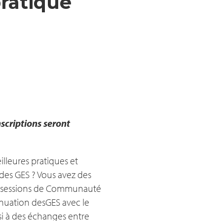
ratique
scriptions seront
illeures pratiques et
 des GES ? Vous avez des
s sessions de Communauté
énuation desGES avec le
si à des échanges entre