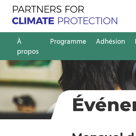
À
Programme
Adhésion
propos
Événe