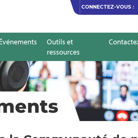
CONNECTEZ-VOUS :
Événements
Outils et
Contacte
ressources
ments