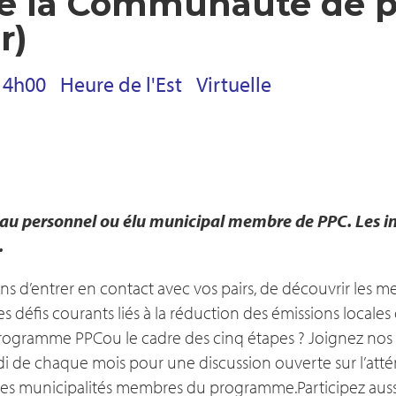
e la Communauté de p
r)
14h00
Heure de l'Est
Virtuelle
au personnel ou élu municipal membre de PPC. Les in
.
 d’entrer en contact avec vos pairs, de découvrir les me
 défis courants liés à la réduction des émissions locales
programme PPCou le cadre des cinq étapes ? Joignez no
di de chaque mois pour une discussion ouverte sur l’att
tres municipalités membres du programme.Participez aus