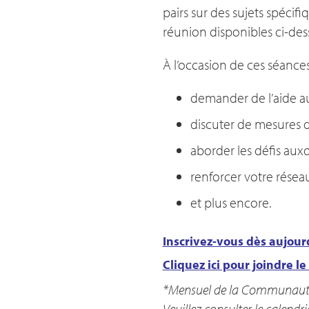
pairs sur des sujets spécifi
réunion disponibles ci-des
À l’occasion de ces séances
demander de l’aide au
discuter de mesures d
aborder les défis auxq
renforcer votre réseau
et plus encore.
Inscrivez-vous dès aujour
Cliquez ici pour joindre le
*Mensuel de la Communauté d
Veuillez consulter le calen