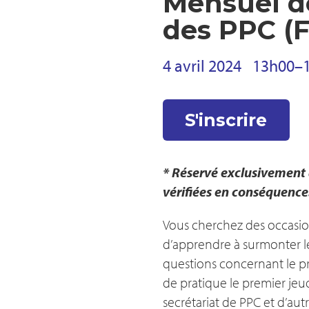
Mensuel d
des PPC (F
4 avril 2024
13h00
–
S'inscrire
* Réservé exclusivement 
vérifiées en conséquence
Vous cherchez des occasions
d’apprendre à surmonter les
questions concernant le 
de pratique le premier jeu
secrétariat de PPC et d’au