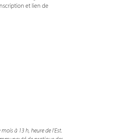
nscription et lien de
ois à 13 h, heure de l’Est.
 Communauté de pratique des