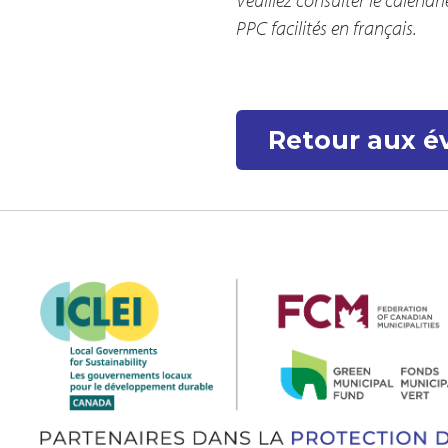
PPC facilités en français.
Retour aux 