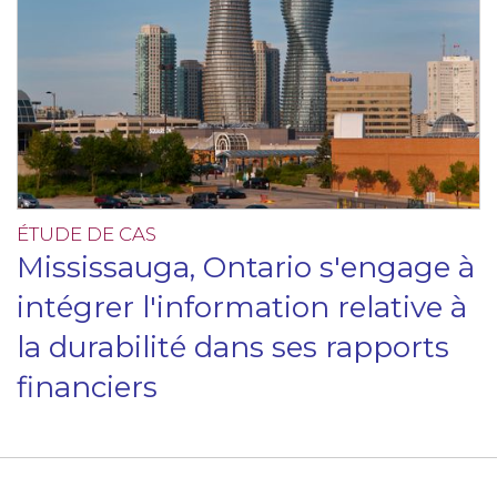
ÉTUDE DE CAS
Mississauga, Ontario s'engage à
intégrer l'information relative à
la durabilité dans ses rapports
financiers