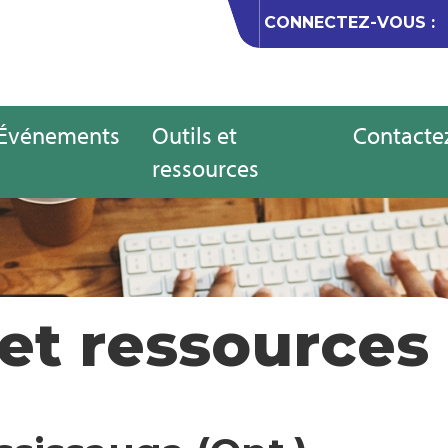
CONNECTEZ-VOUS :
Événements
Outils et
Contacte
ressources
 et ressources