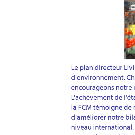
Le plan directeur Liv
d'environnement. Ch
encourageons notre co
L'achèvement de l'ét
la FCM témoigne de 
d'améliorer notre bil
niveau international.