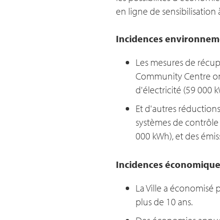
en ligne de sensibilisati
Incidences environnem
Les mesures de récupé
Community Centre ont
d'électricité (59 000 
Et d'autres réductio
systèmes de contrôle d
000 kWh), et des émiss
Incidences économique
La Ville a économisé 
plus de 10 ans.