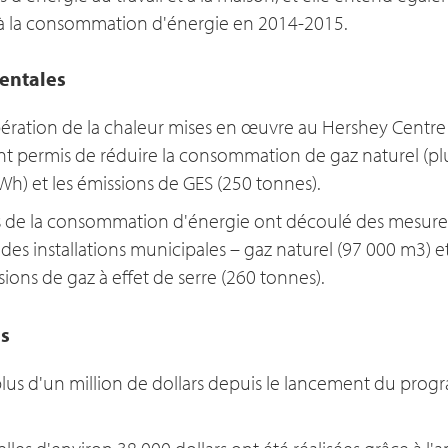
on à la consommation d'énergie en 2014-2015.
entales
ration de la chaleur mises en œuvre au Hershey Centre e
 permis de réduire la consommation de gaz naturel (pl
kWh) et les émissions de GES (250 tonnes).
ns de la consommation d'énergie ont découlé des mesure
es installations municipales – gaz naturel (97 000 m3) et 
ions de gaz à effet de serre (260 tonnes).
s
plus d'un million de dollars depuis le lancement du prog