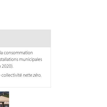
 la consommation
stallations municipales
à 2020).
 collectivité
nette zéro.