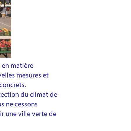
s en matière
elles mesures et
concrets.
ection du climat de
us ne cessons
r une ville verte de