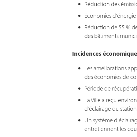
Réduction des émissi
Économies d'énergie 
Réduction de 55 % de 
des bâtiments munic
Incidences économique
Les améliorations app
des économies de coû
Période de récupératio
La Ville a reçu enviro
d'éclairage du statio
Un système d'éclairage
entretiennent les cou