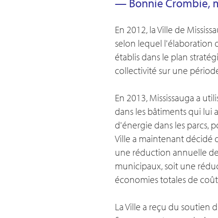
— Bonnie Crombie, m
En 2012, la Ville de Missis
selon lequel l'élaboration
établis dans le plan straté
collectivité sur une périod
En 2013, Mississauga a util
dans les bâtiments qui lui 
d'énergie dans les parcs, p
Ville a maintenant décidé 
une réduction annuelle de
municipaux, soit une réduct
économies totales de coûts
La Ville a reçu du soutien 