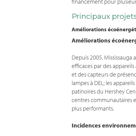
financement pour plusieurs
Principaux projets
Améliorations écoénergét
Améliorations écoénerg
Depuis 2005, Mississauga a
efficaces par des appareil
et des capteurs de présence
lampes à DEL; les appareils
patinoires du Hershey Cent
centres communautaires et
plus performants.
Incidences environnem