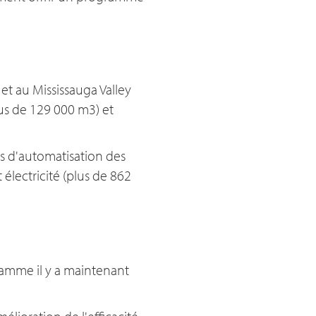
t au Mississauga Valley
us de 129 000 m3) et
s d'automatisation des
électricité (plus de 862
ramme il y a maintenant