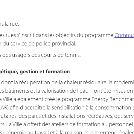
s la rue.
es rues s'inscrit dans les objectifs du programme
Communi
n
du service de police provincial.
 des usagers des courts de tennis.
gétique, gestion et formation
dont la récupération de la chaleur résiduaire, la modern
s bâtiments et la valorisation de l'eau – ont été mises e
. La Ville a également créé le programme Energy Benchma
) afin d'accroître la sensibilisation à la consommation
ires, des parcs et des installations récréatives, des servi
. La Ville a offert des ateliers de formation au personnel
s d'énergie au travail et à la maison, et elle entend éga