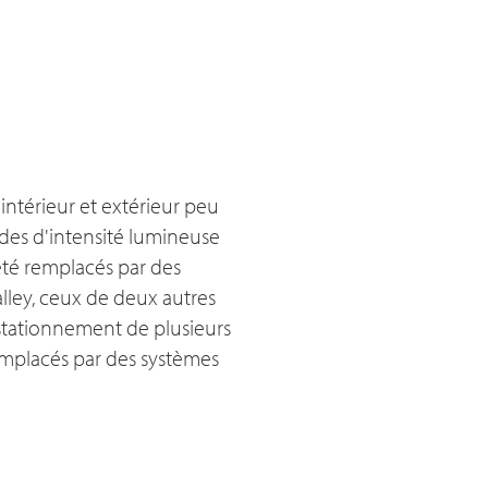
ntérieur et extérieur peu
ndes d'intensité lumineuse
 été remplacés par des
alley, ceux de deux autres
 stationnement de plusieurs
emplacés par des systèmes