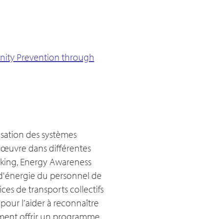
ty Prevention through
isation des systèmes
n œuvre dans différentes
rking, Energy Awareness
 d'énergie du personnel de
ces de transports collectifs
 pour l'aider à reconnaître
lement offrir un programme