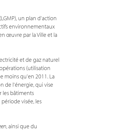
(LGMP), un plan d'action
jectifs environnementaux
n œuvre par la Ville et la
ectricité et de gaz naturel
opérations (utilisation
% de moins qu'en 2011. La
de l'énergie, qui vise
 les bâtiments
 période visée, les
een
, ainsi que du