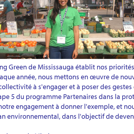
ing Green de Mississauga établit nos priorité
aque année, nous mettons en œuvre de nouv
llectivité à s'engager et à poser des gestes 
ape 5 du programme Partenaires dans la prot
notre engagement à donner l'exemple, et no
an environnemental, dans l'objectif de deveni