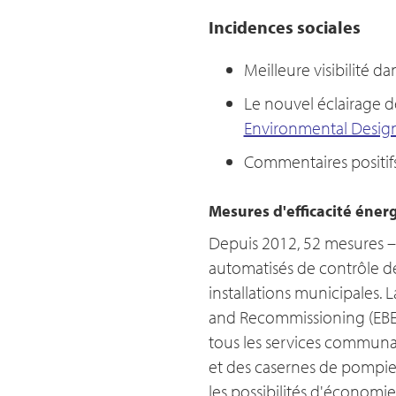
Incidences sociales
Meilleure visibilité dan
Le nouvel éclairage d
Environmental Desig
Commentaires positifs
Mesures d'efficacité éner
Depuis 2012, 52 mesures – 
automatisés de contrôle de
installations municipales
and Recommissioning (EBEAR
tous les services communauta
et des casernes de pompiers
les possibilités d'économie